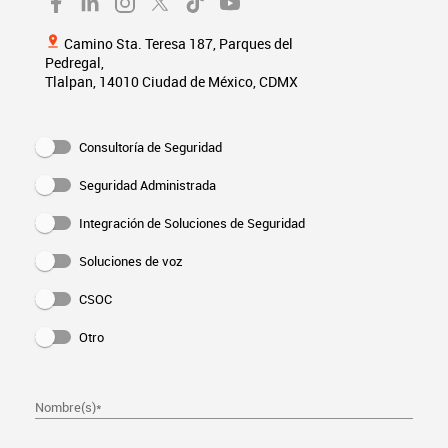
pin_drop
Camino Sta. Teresa 187, Parques del
Pedregal,
Tlalpan, 14010 Ciudad de México, CDMX
Consultoría de Seguridad
Seguridad Administrada
Integración de Soluciones de Seguridad
Soluciones de voz
CSOC
Otro
Nombre(s)
*