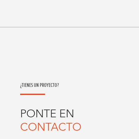
¿TIENES UN PROYECTO?
PONTE EN
CONTACTO