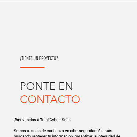
¿TIENES UN PROYECTO?
PONTE EN
CONTACTO
¡Bienvenidos a Total Cyber-Sec!
Somos tu socio de confianza en ciberseguridad. Si estás
buscando proteger tu información, garantizar la integridad de