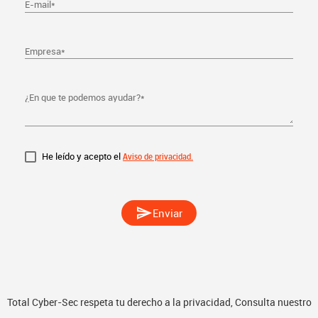
E-mail
*
Empresa
*
¿En que te podemos ayudar?
*
He leído y acepto el
Aviso de privacidad.
send
Enviar
Total Cyber-Sec respeta tu derecho a la privacidad, Consulta nuestro