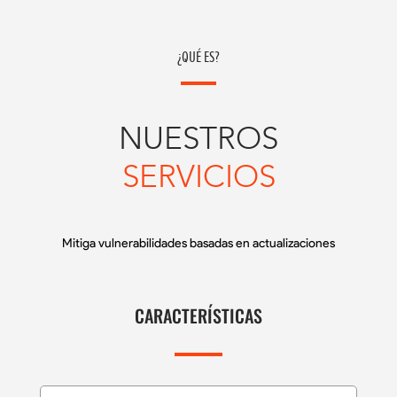
¿QUÉ ES?
NUESTROS
SERVICIOS
Mitiga vulnerabilidades basadas en actualizaciones
CARACTERÍSTICAS