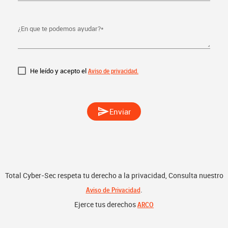
¿En que te podemos ayudar?
*
He leído y acepto el
Aviso de privacidad.
send
Enviar
Total Cyber-Sec respeta tu derecho a la privacidad, Consulta nuestro
.
Aviso de Privacidad
Ejerce tus derechos
ARCO